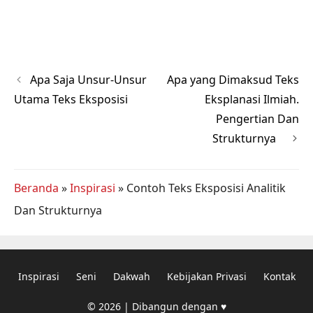
Apa Saja Unsur-Unsur
Apa yang Dimaksud Teks
Utama Teks Eksposisi
Eksplanasi Ilmiah.
Pengertian Dan
Strukturnya
Beranda
»
Inspirasi
»
Contoh Teks Eksposisi Analitik
Dan Strukturnya
Inspirasi
Seni
Dakwah
Kebijakan Privasi
Kontak
© 2026 | Dibangun dengan ♥