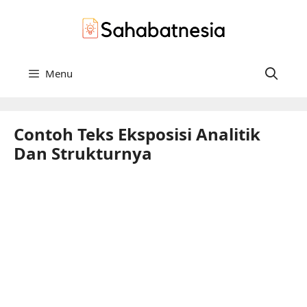
Langsung
ke
isi
Menu
Contoh Teks Eksposisi Analitik
Dan Strukturnya